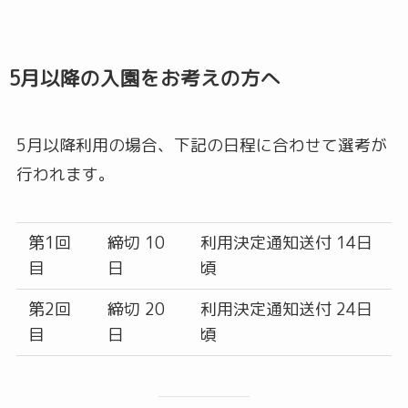
5月以降の入園をお考えの方へ
5月以降利用の場合、下記の日程に合わせて選考が
行われます。
第1回
締切 10
利用決定通知送付 14日
目
日
頃
第2回
締切 20
利用決定通知送付 24日
目
日
頃